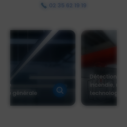
02 35 62 19 19
Détection, extinction
incendie, risques
technologiques