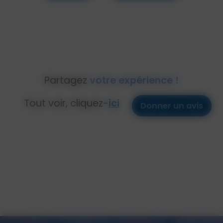
Partagez
votre expérience !
Tout voir, cliquez-
ici
Donner un avis