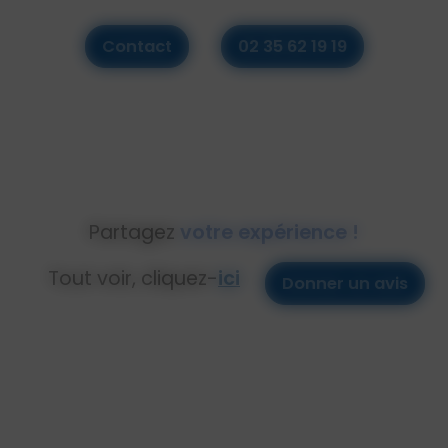
Contact
02 35 62 19 19
Partagez
votre expérience !
Tout voir, cliquez-
ici
Donner un avis