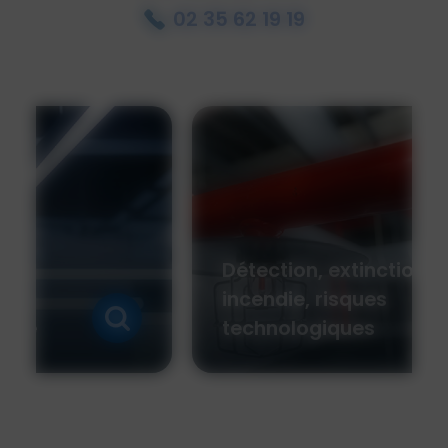
02 35 62 19 19
Détection, extinction
incendie, risques
technologiques